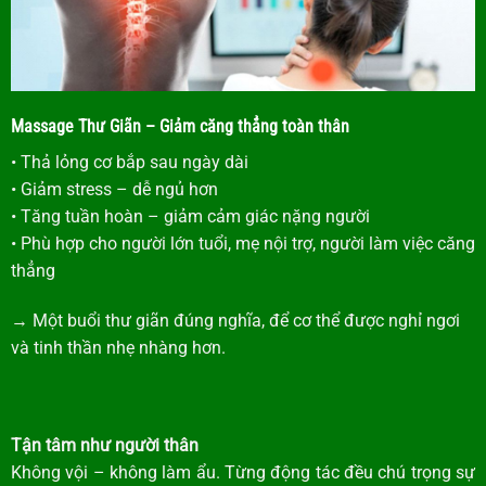
Massage Thư Giãn – Giảm căng thẳng toàn thân
• Thả lỏng cơ bắp sau ngày dài
• Giảm stress – dễ ngủ hơn
• Tăng tuần hoàn – giảm cảm giác nặng người
• Phù hợp cho người lớn tuổi, mẹ nội trợ, người làm việc căng
thẳng
→ Một buổi thư giãn đúng nghĩa, để cơ thể được nghỉ ngơi
và tinh thần nhẹ nhàng hơn.
Tận tâm như người thân
Không vội – không làm ẩu. Từng động tác đều chú trọng sự