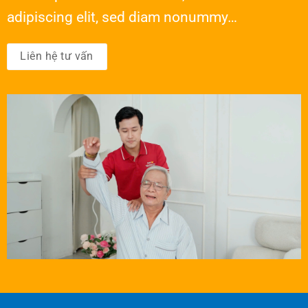
adipiscing elit, sed diam nonummy…
Liên hệ tư vấn