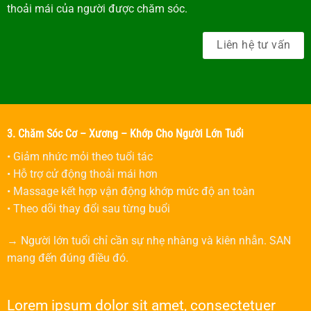
thoải mái của người được chăm sóc.
Liên hệ tư vấn
3. Chăm Sóc Cơ – Xương – Khớp Cho Người Lớn Tuổi
• Giảm nhức mỏi theo tuổi tác
• Hỗ trợ cử động thoải mái hơn
• Massage kết hợp vận động khớp mức độ an toàn
• Theo dõi thay đổi sau từng buổi
→ Người lớn tuổi chỉ cần sự nhẹ nhàng và kiên nhẫn. SAN
mang đến đúng điều đó.
Lorem ipsum dolor sit amet, consectetuer