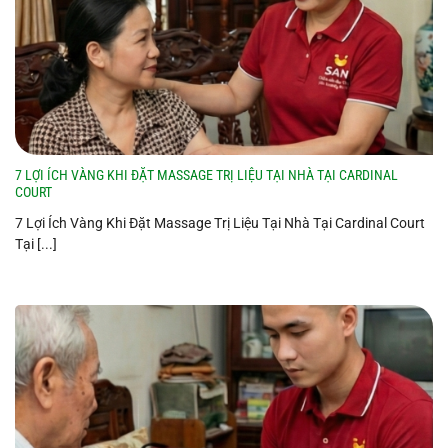
7 LỢI ÍCH VÀNG KHI ĐẶT MASSAGE TRỊ LIỆU TẠI NHÀ TẠI CARDINAL
COURT
7 Lợi Ích Vàng Khi Đặt Massage Trị Liệu Tại Nhà Tại Cardinal Court
Tại [...]