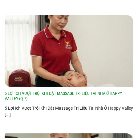
5 LỢI ÍCH VƯỢT TRỘI KHI ĐẶT MASSAGE TRỊ LIỆU TẠI NHÀ Ở HAPPY
VALLEY (Q.7)
5 Lợi Ích Vượt Trội Khi Đặt Massage Trị Liệu Tại Nhà Ở Happy Valley
[...]