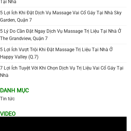
Tại Nhà
5 Lợi Ích Khi Đặt Dịch Vụ Massage Vai Cổ Gáy Tại Nhà Sky
Garden, Quận 7
5 Lý Do Cần Đặt Ngay Dịch Vụ Massage Trị Liệu Tại Nhà Ở
The Grandview, Quận 7
5 Lợi Ích Vượt Trội Khi Đặt Massage Trị Liệu Tại Nhà Ở
Happy Valley (Q.7)
7 Lợi Ích Tuyệt Vời Khi Chọn Dịch Vụ Trị Liệu Vai Cổ Gáy Tại
Nhà
DANH MỤC
Tin tức
VIDEO
Trình
chơi