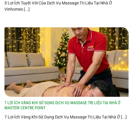
5 Lợi Ích Tuyệt Vời Của Dịch Vụ Massage Trị Liệu Tại Nhà Ở
Vinhomes [...]
7 LỢI ÍCH VÀNG KHI SỬ DỤNG DỊCH VỤ MASSAGE TRỊ LIỆU TẠI NHÀ Ở
MASTERI CENTRE POINT
7 Lợi Ích Vàng Khi Sử Dụng Dịch Vụ Massage Trị Liệu Tại Nhà Ở [...]