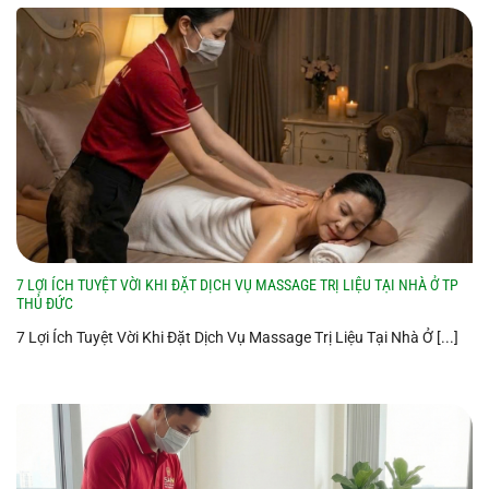
7 LỢI ÍCH TUYỆT VỜI KHI ĐẶT DỊCH VỤ MASSAGE TRỊ LIỆU TẠI NHÀ Ở TP
THỦ ĐỨC
7 Lợi Ích Tuyệt Vời Khi Đặt Dịch Vụ Massage Trị Liệu Tại Nhà Ở [...]