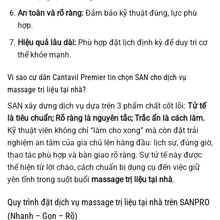
An toàn và rõ ràng:
Đảm bảo kỹ thuật đúng, lực phù
hợp.
Hiệu quả lâu dài:
Phù hợp đặt lịch định kỳ để duy trì cơ
thể khỏe mạnh.
Vì sao cư dân Cantavil Premier tin chọn SAN cho dịch vụ
massage trị liệu tại nhà?
SAN xây dựng dịch vụ dựa trên 3 phẩm chất cốt lõi:
Tử tế
là tiêu chuẩn; Rõ ràng là nguyên tắc; Trắc ẩn là cách làm.
Kỹ thuật viên không chỉ “làm cho xong” mà còn đặt trải
nghiệm an tâm của gia chủ lên hàng đầu: lịch sự, đúng giờ,
thao tác phù hợp và bàn giao rõ ràng. Sự tử tế này được
thể hiện từ lời chào, cách chuẩn bị dụng cụ đến việc giữ
yên tĩnh trong suốt buổi
massage trị liệu tại nhà
.
Quy trình đặt dịch vụ massage trị liệu tại nhà trên SANPRO
(Nhanh – Gọn – Rõ)