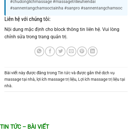
#chudonglichmassage #massagetrilieuhiendai
#sannentangchamsoctainha #sanpro #sannentangchamsoc
Liên hệ với chúng tôi:
Nội dung mặc định cho block thông tin liên hệ. Vui lòng
chỉnh sửa trong trang quản trị.
Bài viết này được đăng trong
Tin tức
và được gắn thẻ
dịch vụ
massage tại nhà
,
lợi ích massage trị liệu
,
Lợi ích massage trị liệu tại
nhà
.
TIN TỨC – BÀI VIẾT