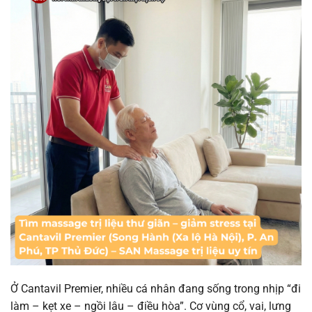
Ở Cantavil Premier, nhiều cá nhân đang sống trong nhịp “đi
làm – kẹt xe – ngồi lâu – điều hòa”. Cơ vùng cổ, vai, lưng