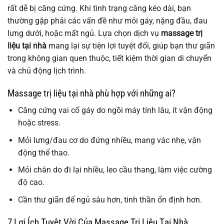
rất dễ bị căng cứng. Khi tình trạng căng kéo dài, bạn
thường gặp phải các vấn đề như mỏi gáy, nặng đầu, đau
lưng dưới, hoặc mất ngủ. Lựa chọn dịch vụ
massage trị
liệu tại nhà
mang lại sự tiện lợi tuyệt đối, giúp bạn thư giãn
trong không gian quen thuộc, tiết kiệm thời gian di chuyển
và chủ động lịch trình.
Massage trị liệu tại nhà phù hợp với những ai?
Căng cứng vai cổ gáy do ngồi máy tính lâu, ít vận động
hoặc stress.
Mỏi lưng/đau cơ do đứng nhiều, mang vác nhẹ, vận
động thể thao.
Mỏi chân do đi lại nhiều, leo cầu thang, làm việc cường
độ cao.
Cần thư giãn để ngủ sâu hơn, tinh thần ổn định hơn.
7 Lợi Ích Tuyệt Vời Của Massage Trị Liệu Tại Nhà