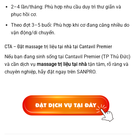
2–4 lần/tháng: Phù hợp nhu cầu duy trì thư giãn và
phục hồi cơ.
Theo đợt 3–5 buổi: Phù hợp khi cơ đang căng nhiều do
vận động/di chuyển.
CTA – Đặt massage trị liệu tại nhà tại Cantavil Premier
Nếu bạn đang sinh sống tại Cantavil Premier (TP Thủ Đức)
và cần dịch vụ
massage trị liệu tại nhà
tận tâm, rõ ràng và
chuyên nghiệp, hãy đặt ngay trên SANPRO
.