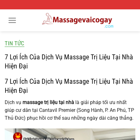
Bỏ
qua
nội
dung
TIN TỨC
7 Lợi Ích Của Dịch Vụ Massage Trị Liệu Tại Nhà
Hiện Đại
7 Lợi Ích Của Dịch Vụ Massage Trị Liệu Tại Nhà
Hiện Đại
Dịch vụ
massage trị liệu tại nhà
là giải pháp tối ưu nhất
giúp cư dân tại Cantavil Premier (Song Hành, P. An Phú, TP
Thủ Đức) phục hồi cơ thể sau những ngày dài căng thẳng.