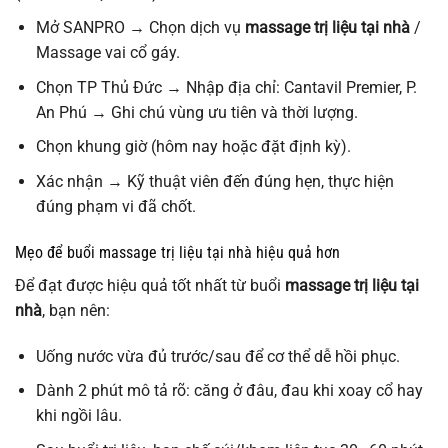
Mở SANPRO → Chọn dịch vụ
massage trị liệu tại nhà
/
Massage vai cổ gáy.
Chọn TP Thủ Đức → Nhập địa chỉ: Cantavil Premier, P.
An Phú → Ghi chú vùng ưu tiên và thời lượng.
Chọn khung giờ (hôm nay hoặc đặt định kỳ).
Xác nhận → Kỹ thuật viên đến đúng hẹn, thực hiện
đúng phạm vi đã chốt.
Mẹo để buổi massage trị liệu tại nhà hiệu quả hơn
Để đạt được hiệu quả tốt nhất từ buổi
massage trị liệu tại
nhà
, bạn nên:
Uống nước vừa đủ trước/sau để cơ thể dễ hồi phục.
Dành 2 phút mô tả rõ: căng ở đâu, đau khi xoay cổ hay
khi ngồi lâu.