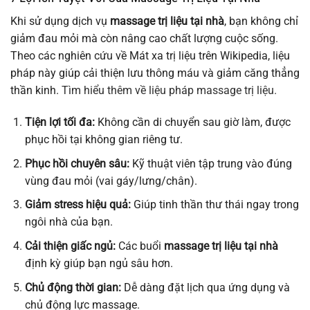
Khi sử dụng dịch vụ
massage trị liệu tại nhà
, bạn không chỉ
giảm đau mỏi mà còn nâng cao chất lượng cuộc sống.
Theo các nghiên cứu về Mát xa trị liệu trên Wikipedia, liệu
pháp này giúp cải thiện lưu thông máu và giảm căng thẳng
thần kinh.
Tìm hiểu thêm về liệu pháp massage trị liệu.
Tiện lợi tối đa:
Không cần di chuyển sau giờ làm, được
phục hồi tại không gian riêng tư.
Phục hồi chuyên sâu:
Kỹ thuật viên tập trung vào đúng
vùng đau mỏi (vai gáy/lưng/chân).
Giảm stress hiệu quả:
Giúp tinh thần thư thái ngay trong
ngôi nhà của bạn.
Cải thiện giấc ngủ:
Các buổi
massage trị liệu tại nhà
định kỳ giúp bạn ngủ sâu hơn.
Chủ động thời gian:
Dễ dàng đặt lịch qua ứng dụng và
chủ động lực massage.