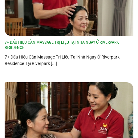
7+ DẤU HIỆU CẦN MASSAGE TRỊ LIỆU TẠI NHÀ NGAY Ở RIVERPARK
RESIDENCE
7+ Dấu Hiệu Cần Massage Trị Liệu Tại Nhà Ngay Ở Riverpark
Residence Tại Riverpark [...]