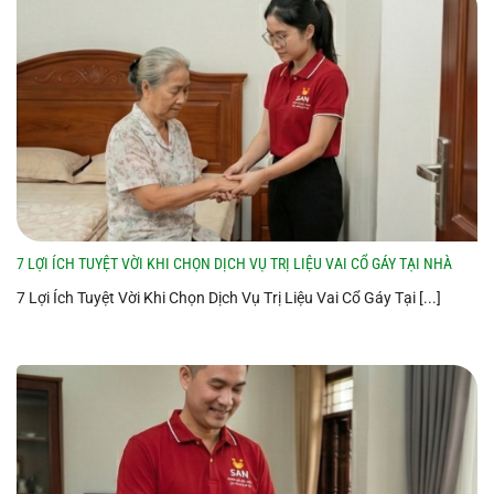
7 LỢI ÍCH TUYỆT VỜI KHI CHỌN DỊCH VỤ TRỊ LIỆU VAI CỔ GÁY TẠI NHÀ
7 Lợi Ích Tuyệt Vời Khi Chọn Dịch Vụ Trị Liệu Vai Cổ Gáy Tại [...]