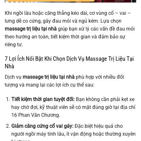
Khi ngồi lâu hoặc căng thẳng kéo dài, cơ vùng cổ – vai –
lưng dễ co cứng, gây đau mỏi và ngủ kém. Lựa chọn
massage trị liệu tại nhà
giúp bạn xử lý các vấn đề đau mỏi
theo hướng an toàn, tiết kiệm thời gian và đảm bảo sự
riêng tư.
7 Lợi Ích Nổi Bật Khi Chọn Dịch Vụ Massage Trị Liệu Tại
Nhà
Dịch vụ
massage trị liệu tại nhà
phù hợp với nhiều đối
tượng và mang lại các lợi ích cụ thể sau:
Tiết kiệm thời gian tuyệt đối:
Bạn không cần phải kẹt xe
hay chờ đợi, kỹ thuật viên sẽ có mặt đúng giờ tại địa chỉ
16 Phan Văn Chương.
Giảm căng cứng cổ vai gáy:
Đặc biệt hiệu quả cho
người ngồi máy tính lâu, ít vận động hoặc thường xuyên