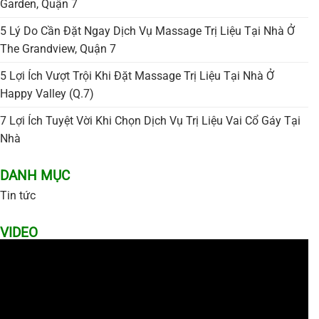
Garden, Quận 7
5 Lý Do Cần Đặt Ngay Dịch Vụ Massage Trị Liệu Tại Nhà Ở
The Grandview, Quận 7
5 Lợi Ích Vượt Trội Khi Đặt Massage Trị Liệu Tại Nhà Ở
Happy Valley (Q.7)
7 Lợi Ích Tuyệt Vời Khi Chọn Dịch Vụ Trị Liệu Vai Cổ Gáy Tại
Nhà
DANH MỤC
Tin tức
VIDEO
Trình
chơi
Video