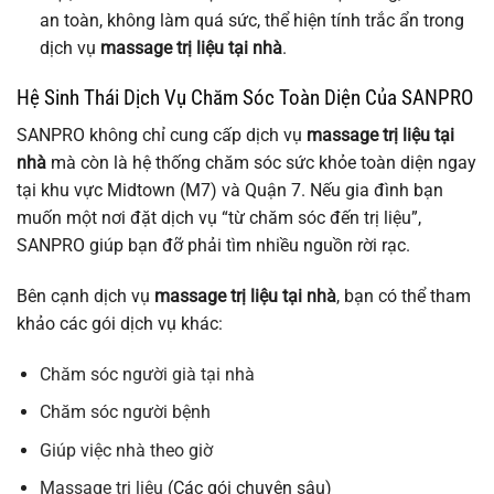
an toàn, không làm quá sức, thể hiện tính trắc ẩn trong
dịch vụ
massage trị liệu tại nhà
.
Hệ Sinh Thái Dịch Vụ Chăm Sóc Toàn Diện Của SANPRO
SANPRO không chỉ cung cấp dịch vụ
massage trị liệu tại
nhà
mà còn là hệ thống chăm sóc sức khỏe toàn diện ngay
tại khu vực Midtown (M7) và Quận 7. Nếu gia đình bạn
muốn một nơi đặt dịch vụ “từ chăm sóc đến trị liệu”,
SANPRO giúp bạn đỡ phải tìm nhiều nguồn rời rạc.
Bên cạnh dịch vụ
massage trị liệu tại nhà
, bạn có thể tham
khảo các gói dịch vụ khác:
Chăm sóc người già tại nhà
Chăm sóc người bệnh
Giúp việc nhà theo giờ
Massage trị liệu
(Các gói chuyên sâu)