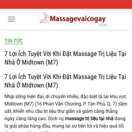
Bỏ
qua
nội
dung
TIN TỨC
7 Lợi Ích Tuyệt Vời Khi Đặt Massage Trị Liệu Tại
Nhà Ở Midtown (M7)
7 Lợi Ích Tuyệt Vời Khi Đặt Massage Trị Liệu Tại
Nhà Ở Midtown (M7)
Nhịp sống hiện đại, di chuyển nhiều, đặc biệt là tại khu vực
Midtown (M7) (16 Phan Văn Chương, P. Tân Phú, Q. 7) sầm
uất, khiến nhu cầu trị liệu thư giãn và giảm căng thẳng
ngày càng tăng cao. Dịch vụ
massage trị liệu tại nhà
đang
là giải pháp hàng đầu, mang lại sự tiện lợi và hiệu quả tối