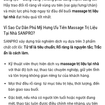
Hãy trao đổi rõ ràng về vùng ưu tiên (vai gáy/lưng/chân)
và mức lực phù hợp ngay từ đầu để buổi
massage trị liệu
tại nhà
đạt hiệu quả tốt nhất.
Vì Sao Cư Dân Phú Mỹ Hưng Ưu Tiên Massage Trị Liệu
Tại Nhà SANPRO?
SANPRO xây dựng trải nghiệm dịch vụ dựa trên 3 phẩm
chất cốt lõi:
Tử tế là tiêu chuẩn; Rõ ràng là nguyên tắc; Trắc
ẩn là cách làm.
Kỹ thuật viên thực hiện dịch vụ
massage trị liệu tại nhà
với thái độ lịch sự, thao tác chuyên nghiệp, giữ yên tĩnh
và tôn trọng không gian riêng tư của khách hàng.
Mọi thứ đều rõ ràng: từ mục tiêu trị liệu, thời lượng, đến
bàn giao sau buổi.
Đặc biệt, nếu nhà có người lớn tuổi hoặc người đang
mệt, thao tác luôn được điều chỉnh nhẹ nhàng, ưu tiên