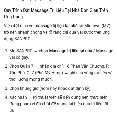
Quy Trình Đặt Massage Trị Liệu Tại Nhà Đơn Giản Trên
Ứng Dụng
Việc đặt dịch vụ
massage trị liệu tại nhà
tại Midtown (M7)
trở nên nhanh chóng và rõ ràng chỉ qua vài bước trên ứng
dụng SANPRO:
Mở SANPRO → chọn
Massage trị liệu tại nhà
/ Massage
vai cổ gáy.
Chọn Quận 7 → nhập địa chỉ: 16 Phan Văn Chương, P.
Tân Phú, Q. 7 (Phú Mỹ Hưng) → ghi chú vùng ưu tiên và
thời lượng mong muốn.
Chọn khung giờ (hôm nay hoặc đặt định kỳ).
Xác nhận → kỹ thuật viên sẽ đến đúng hẹn, thực hiện
đúng phạm vi đã chốt để mang lại hiệu quả trị liệu tối
ưu.