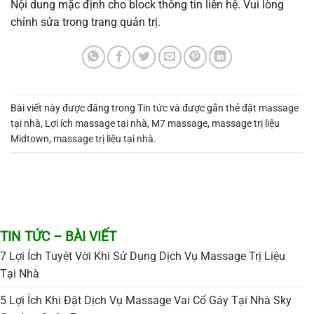
Nội dung mặc định cho block thông tin liên hệ. Vui lòng
chỉnh sửa trong trang quản trị.
Bài viết này được đăng trong
Tin tức
và được gắn thẻ
đặt massage
tại nhà
,
Lợi ích massage tại nhà
,
M7 massage
,
massage trị liệu
Midtown
,
massage trị liệu tại nhà
.
TIN TỨC – BÀI VIẾT
7 Lợi Ích Tuyệt Vời Khi Sử Dụng Dịch Vụ Massage Trị Liệu
Tại Nhà
5 Lợi Ích Khi Đặt Dịch Vụ Massage Vai Cổ Gáy Tại Nhà Sky