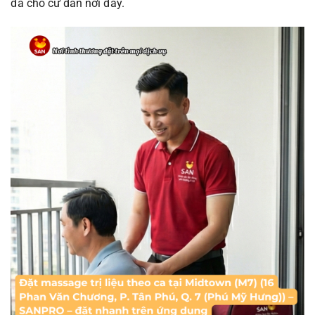
đa cho cư dân nơi đây.